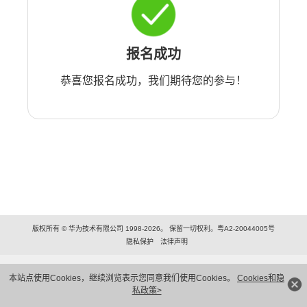
报名成功
恭喜您报名成功，我们期待您的参与！
版权所有 © 华为技术有限公司 1998-2026。 保留一切权利。粤A2-20044005号
隐私保护
法律声明
本站点使用Cookies，继续浏览表示您同意我们使用Cookies。
Cookies和隐
私政策>