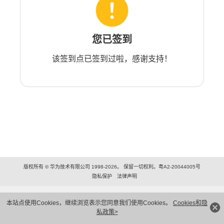
您已签到
该签到点已签到过啦，感谢支持！
版权所有 © 华为技术有限公司 1998-2026。 保留一切权利。粤A2-20044005号
隐私保护
法律声明
本站点使用Cookies，继续浏览表示您同意我们使用Cookies。
Cookies和隐
私政策>