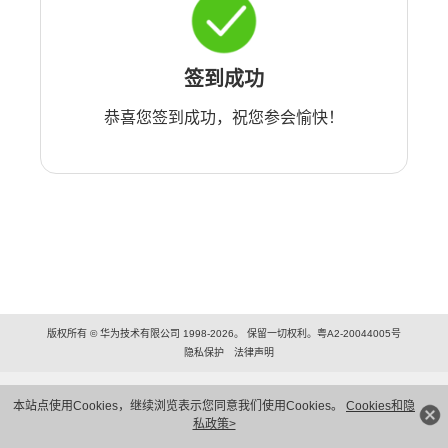
签到成功
恭喜您签到成功，祝您参会愉快！
版权所有 © 华为技术有限公司 1998-2026。 保留一切权利。粤A2-20044005号
隐私保护
法律声明
本站点使用Cookies，继续浏览表示您同意我们使用Cookies。
Cookies和隐
私政策>