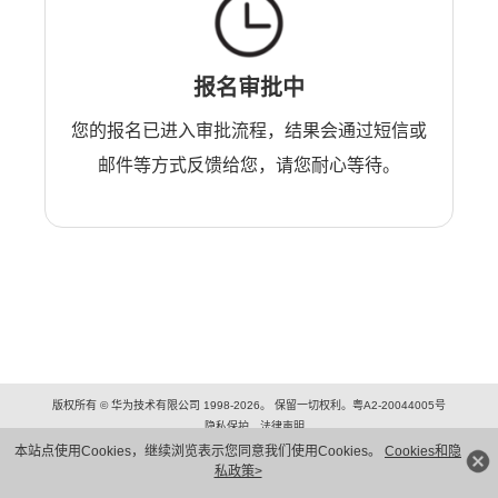
报名审批中
您的报名已进入审批流程，结果会通过短信或
邮件等方式反馈给您，请您耐心等待。
版权所有 © 华为技术有限公司 1998-2026。 保留一切权利。粤A2-20044005号
隐私保护
法律声明
本站点使用Cookies，继续浏览表示您同意我们使用Cookies。
Cookies和隐
私政策>