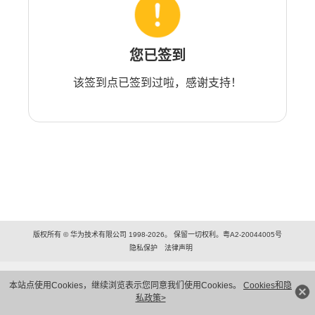
您已签到
该签到点已签到过啦，感谢支持！
版权所有 © 华为技术有限公司 1998-2026。 保留一切权利。粤A2-20044005号
隐私保护
法律声明
本站点使用Cookies，继续浏览表示您同意我们使用Cookies。
Cookies和隐
私政策>