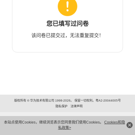
您已填写过问卷
该问卷已提交过，无法重复提交！
版权所有 © 华为技术有限公司 1998-2026。 保留一切权利。粤A2-20044005号
隐私保护
法律声明
本站点使用Cookies，继续浏览表示您同意我们使用Cookies。
Cookies和隐
私政策>