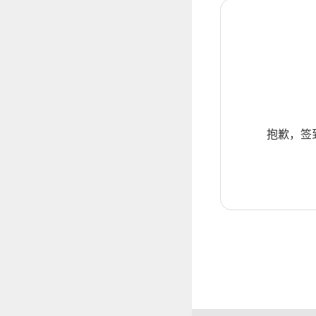
抱歉，签到暂