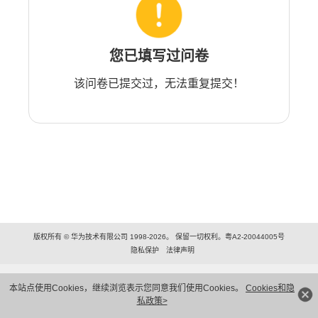
您已填写过问卷
该问卷已提交过，无法重复提交！
版权所有 © 华为技术有限公司 1998-2026。 保留一切权利。粤A2-20044005号
隐私保护
法律声明
本站点使用Cookies，继续浏览表示您同意我们使用Cookies。
Cookies和隐
私政策>