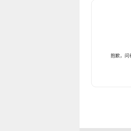
抱歉，问卷暂