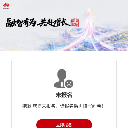
未报名
抱歉 您尚未报名，请报名后再填写问卷！
立即报名