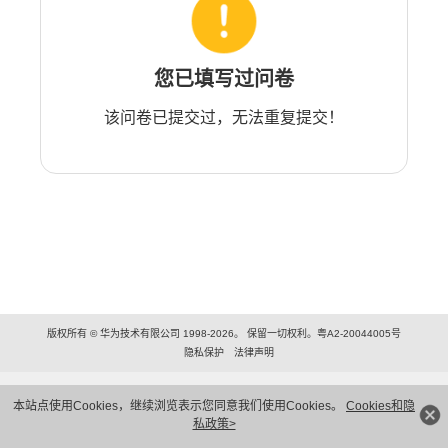
您已填写过问卷
该问卷已提交过，无法重复提交！
版权所有 © 华为技术有限公司 1998-2026。 保留一切权利。粤A2-20044005号
隐私保护
法律声明
本站点使用Cookies，继续浏览表示您同意我们使用Cookies。
Cookies和隐
私政策>