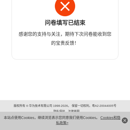
问卷填写已结束
感谢您的支持与关注，期待下次问卷能收到您
的宝贵反馈！
版权所有 © 华为技术有限公司 1998-2026。 保留一切权利。粤A2-20044005号
隐私保护
法律声明
本站点使用Cookies，继续浏览表示您同意我们使用Cookies。
Cookies和隐
私政策>