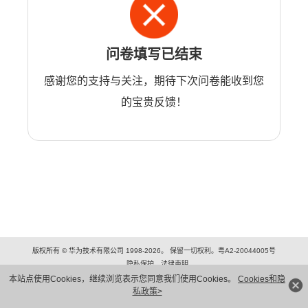
问卷填写已结束
感谢您的支持与关注，期待下次问卷能收到您
的宝贵反馈！
版权所有 © 华为技术有限公司 1998-2026。 保留一切权利。粤A2-20044005号
隐私保护
法律声明
本站点使用Cookies，继续浏览表示您同意我们使用Cookies。
Cookies和隐
私政策>