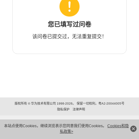
您已填写过问卷
该问卷已提交过，无法重复提交！
版权所有 © 华为技术有限公司 1998-2026。 保留一切权利。粤A2-20044005号
隐私保护
法律声明
本站点使用Cookies，继续浏览表示您同意我们使用Cookies。
Cookies和隐
私政策>