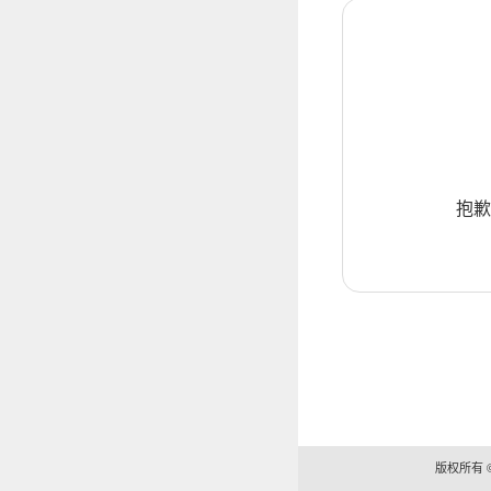
抱歉
版权所有 ©