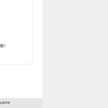
赖！
法律声明