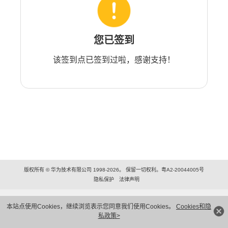
您已签到
该签到点已签到过啦，感谢支持！
版权所有 © 华为技术有限公司 1998-2026。 保留一切权利。粤A2-20044005号
隐私保护
法律声明
本站点使用Cookies，继续浏览表示您同意我们使用Cookies。
Cookies和隐
私政策>