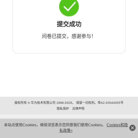
提交成功
问卷已提交，感谢参与！
版权所有 © 华为技术有限公司 1998-2026。 保留一切权利。粤A2-20044005号
隐私保护
法律声明
本站点使用Cookies，继续浏览表示您同意我们使用Cookies。
Cookies和隐
私政策>