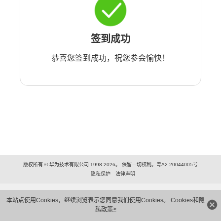
签到成功
恭喜您签到成功，祝您参会愉快！
版权所有 © 华为技术有限公司 1998-2026。 保留一切权利。粤A2-20044005号
隐私保护
法律声明
本站点使用Cookies，继续浏览表示您同意我们使用Cookies。
Cookies和隐
私政策>