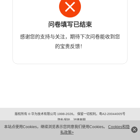
问卷填写已结束
感谢您的支持与关注，期待下次问卷能收到您
的宝贵反馈！
版权所有 © 华为技术有限公司 1998-2026。 保留一切权利。粤A2-20044005号
隐私保护
法律声明
本站点使用Cookies，继续浏览表示您同意我们使用Cookies。
Cookies和隐
私政策>