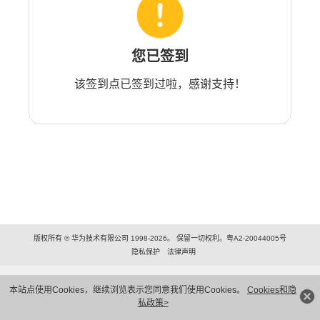
您已签到
该签到点已签到过啦，感谢支持！
版权所有 © 华为技术有限公司 1998-2026。 保留一切权利。粤A2-20044005号
隐私保护
法律声明
本站点使用Cookies，继续浏览表示您同意我们使用Cookies。
Cookies和隐
私政策>