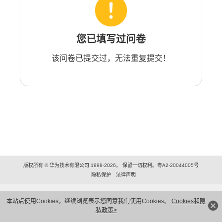
您已填写过问卷
该问卷已提交过，无法重复提交！
版权所有 © 华为技术有限公司 1998-2026。 保留一切权利。粤A2-20044005号
隐私保护
法律声明
本站点使用Cookies，继续浏览表示您同意我们使用Cookies。
Cookies和隐
私政策>