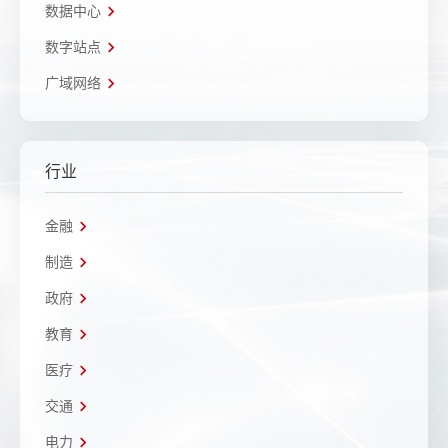
数据中心
数字站点
广域网络
行业
金融
制造
政府
教育
医疗
交通
电力