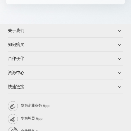
关于我们
如何购买
合作伙伴
资源中心
快速链接
华为企业业务 App
华为坤灵 App