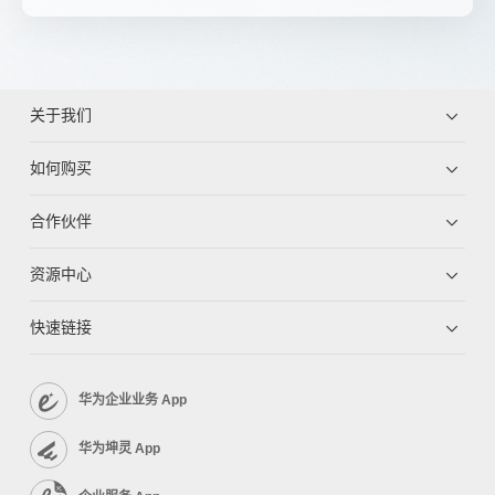
关于我们
如何购买
合作伙伴
资源中心
快速链接
华为企业业务 App
华为坤灵 App