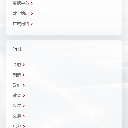
数据中心
数字站点
广域网络
行业
金融
制造
政府
教育
医疗
交通
电力