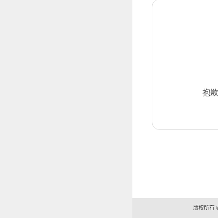
抱歉
版权所有 ©