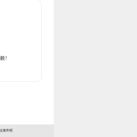
赖！
法律声明