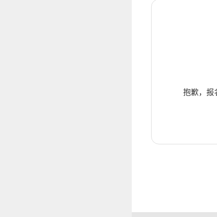
抱歉，报名暂