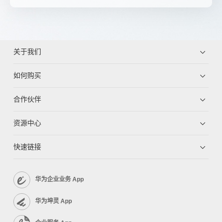
关于我们
如何购买
合作伙伴
资源中心
快速链接
华为企业业务 App
华为坤灵 App