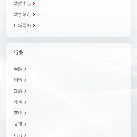
数据中心
数字站点
广域网络
行业
金融
制造
政府
教育
医疗
交通
电力