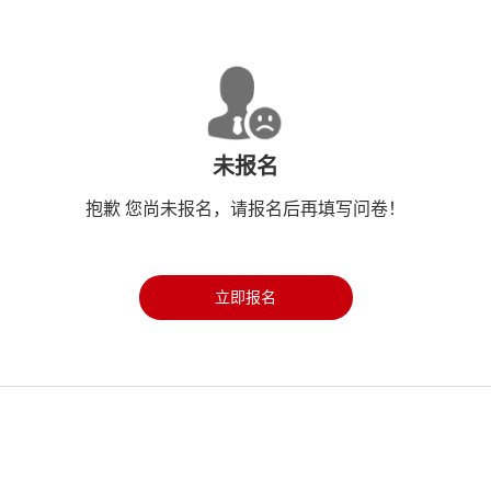
未报名
抱歉 您尚未报名，请报名后再填写问卷！
立即报名