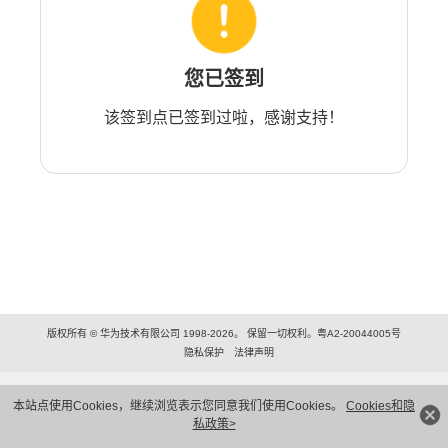
您已签到
该签到点已签到过啦，感谢支持！
版权所有 © 华为技术有限公司 1998-2026。 保留一切权利。粤A2-20044005号
隐私保护
法律声明
本站点使用Cookies，继续浏览表示您同意我们使用Cookies。
Cookies和隐
私政策>