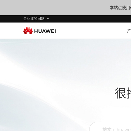
本站点使用C
企业业务网站
很