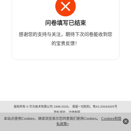
问卷填写已结束
感谢您的支持与关注，期待下次问卷能收到您
的宝贵反馈！
版权所有 © 华为技术有限公司 1998-2026。 保留一切权利。粤A2-20044005号
隐私保护
法律声明
本站点使用Cookies，继续浏览表示您同意我们使用Cookies。
Cookies和隐
私政策>