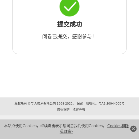
提交成功
问卷已提交，感谢参与！
版权所有 © 华为技术有限公司 1998-2026。 保留一切权利。粤A2-20044005号
隐私保护
法律声明
本站点使用Cookies，继续浏览表示您同意我们使用Cookies。
Cookies和隐
私政策>