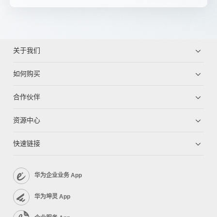
关于我们
如何购买
合作伙伴
资源中心
快速链接
华为企业业务 App
华为坤灵 App