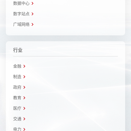
数据中心
数字站点
广域网络
行业
金融
制造
政府
教育
医疗
交通
电力