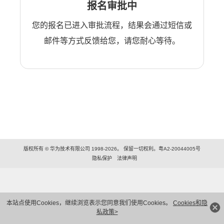
报名审批中
您的报名已进入审批流程，结果会通过短信或
邮件等方式反馈给您，请您耐心等待。
版权所有 © 华为技术有限公司 1998-2026。 保留一切权利。粤A2-20044005号
隐私保护
法律声明
本站点使用Cookies，继续浏览表示您同意我们使用Cookies。
Cookies和隐
私政策>