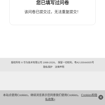
您已填写过问卷
该问卷已提交过，无法重复提交！
版权所有 © 华为技术有限公司 1998-2026。 保留一切权利。粤A2-20044005号
隐私保护
法律声明
本站点使用Cookies，继续浏览表示您同意我们使用Cookies。
Cookies和隐
私政策>