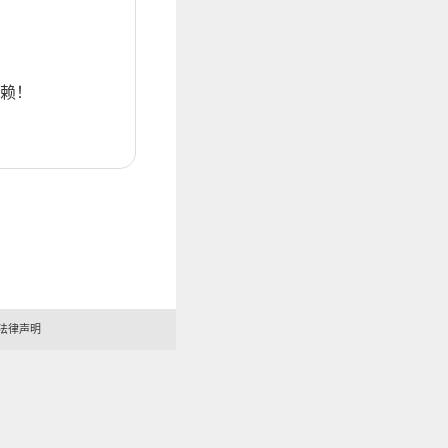
赖！
法律声明