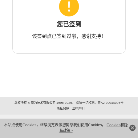
您已签到
该签到点已签到过啦，感谢支持！
版权所有 © 华为技术有限公司 1998-2026。 保留一切权利。粤A2-20044005号
隐私保护
法律声明
本站点使用Cookies，继续浏览表示您同意我们使用Cookies。
Cookies和隐
私政策>