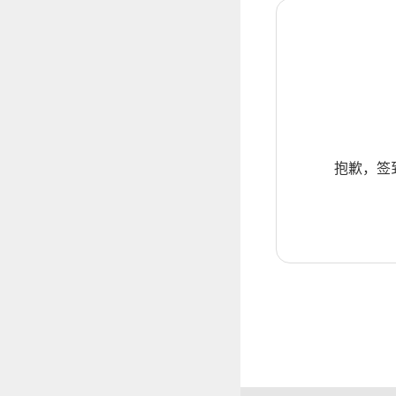
抱歉，签到暂