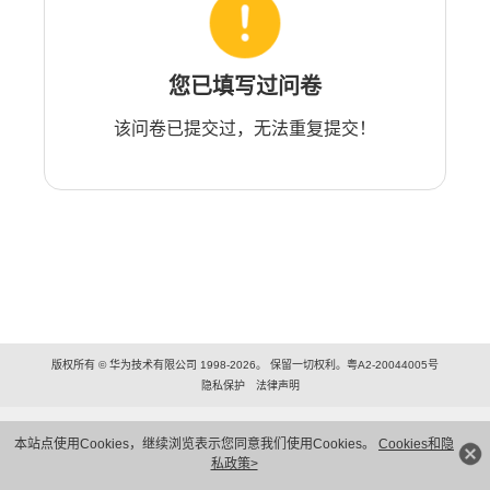
您已填写过问卷
该问卷已提交过，无法重复提交！
版权所有 © 华为技术有限公司 1998-2026。 保留一切权利。粤A2-20044005号
隐私保护
法律声明
本站点使用Cookies，继续浏览表示您同意我们使用Cookies。
Cookies和隐
私政策>