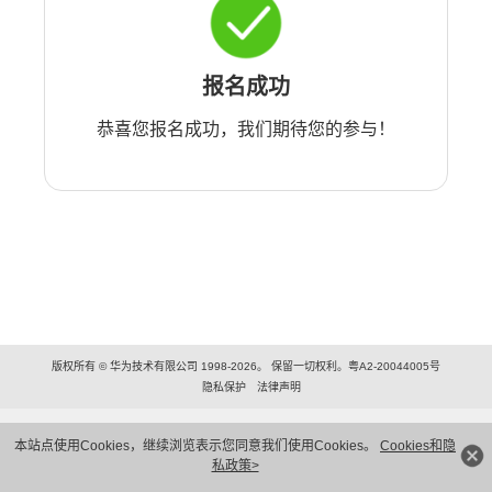
报名成功
恭喜您报名成功，我们期待您的参与！
版权所有 © 华为技术有限公司 1998-2026。 保留一切权利。粤A2-20044005号
隐私保护
法律声明
本站点使用Cookies，继续浏览表示您同意我们使用Cookies。
Cookies和隐
私政策>