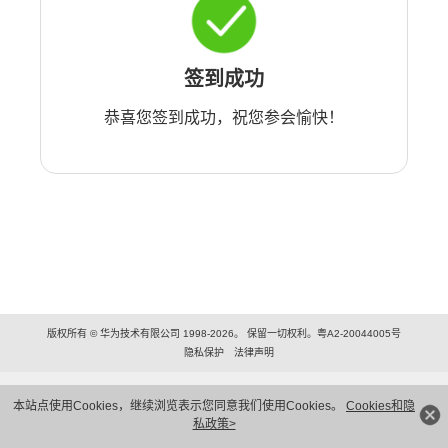
签到成功
恭喜您签到成功，祝您参会愉快！
版权所有 © 华为技术有限公司 1998-2026。 保留一切权利。粤A2-20044005号
隐私保护
法律声明
本站点使用Cookies，继续浏览表示您同意我们使用Cookies。
Cookies和隐
私政策>