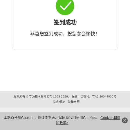
签到成功
恭喜您签到成功，祝您参会愉快！
版权所有 © 华为技术有限公司 1998-2026。 保留一切权利。粤A2-20044005号
隐私保护
法律声明
本站点使用Cookies，继续浏览表示您同意我们使用Cookies。
Cookies和隐
私政策>