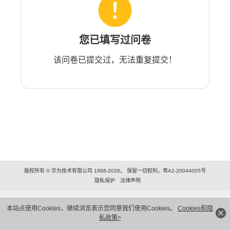
您已填写过问卷
该问卷已提交过，无法重复提交！
版权所有 © 华为技术有限公司 1998-2026。 保留一切权利。粤A2-20044005号
隐私保护
法律声明
本站点使用Cookies，继续浏览表示您同意我们使用Cookies。
Cookies和隐
私政策>