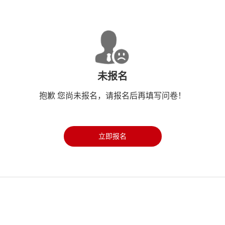
未报名
抱歉 您尚未报名，请报名后再填写问卷！
立即报名