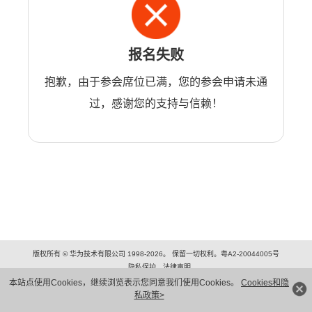
报名失败
抱歉，由于参会席位已满，您的参会申请未通
过，感谢您的支持与信赖！
版权所有 © 华为技术有限公司 1998-2026。 保留一切权利。粤A2-20044005号
隐私保护
法律声明
本站点使用Cookies，继续浏览表示您同意我们使用Cookies。
Cookies和隐
私政策>