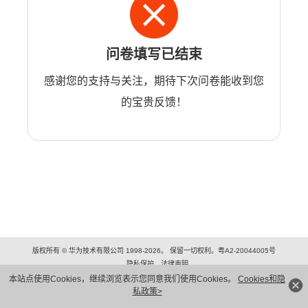
问卷填写已结束
感谢您的支持与关注，期待下次问卷能收到您
的宝贵反馈！
版权所有 © 华为技术有限公司 1998-2026。 保留一切权利。粤A2-20044005号
隐私保护
法律声明
本站点使用Cookies，继续浏览表示您同意我们使用Cookies。
Cookies和隐
私政策>