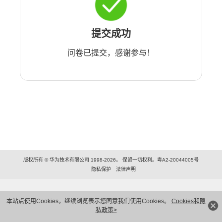
提交成功
问卷已提交，感谢参与！
版权所有 © 华为技术有限公司 1998-2026。 保留一切权利。粤A2-20044005号
隐私保护
法律声明
本站点使用Cookies，继续浏览表示您同意我们使用Cookies。
Cookies和隐
私政策>