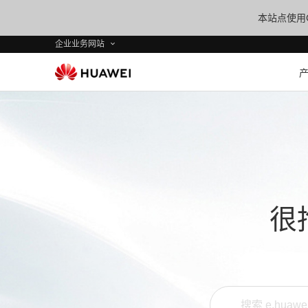
本站点使用C
企业业务网站
很