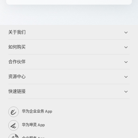
关于我们
如何购买
合作伙伴
资源中心
快速链接
华为企业业务 App
华为坤灵 App