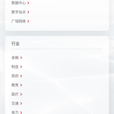
数据中心
数字站点
广域网络
行业
金融
制造
政府
教育
医疗
交通
电力