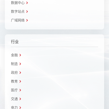
数据中心
数字站点
广域网络
行业
金融
制造
政府
教育
医疗
交通
电力