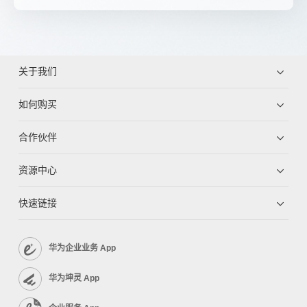
关于我们
如何购买
合作伙伴
资源中心
快速链接
华为企业业务 App
华为坤灵 App