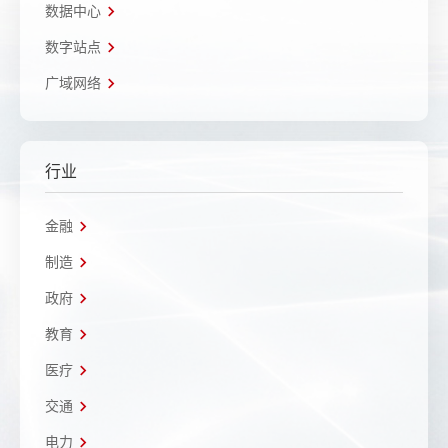
数据中心
数字站点
广域网络
行业
金融
制造
政府
教育
医疗
交通
电力