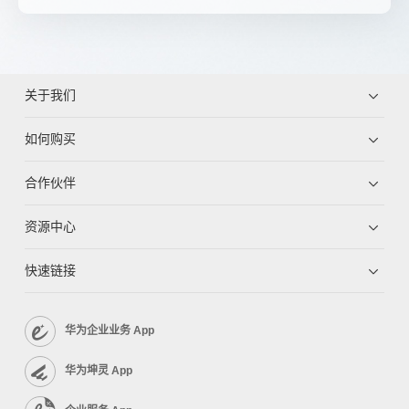
关于我们
如何购买
合作伙伴
资源中心
快速链接
华为企业业务 App
华为坤灵 App